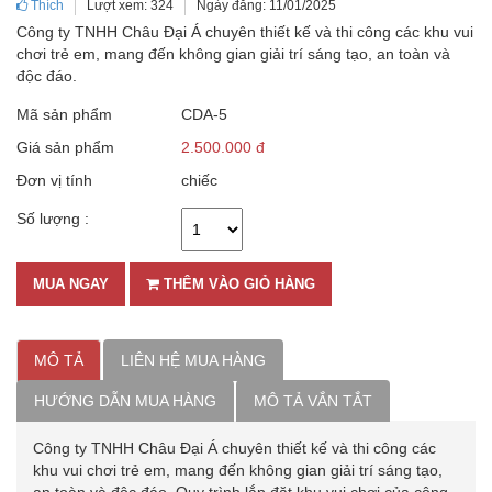
Thích
Lượt xem: 324
Ngày đăng: 11/01/2025
Công ty TNHH Châu Đại Á chuyên thiết kế và thi công các khu vui
chơi trẻ em, mang đến không gian giải trí sáng tạo, an toàn và
độc đáo.
Mã sản phẩm
CDA-5
Giá sản phẩm
2.500.000 đ
Đơn vị tính
chiếc
Số lượng :
MUA NGAY
THÊM VÀO GIỎ HÀNG
MÔ TẢ
LIÊN HỆ MUA HÀNG
HƯỚNG DẪN MUA HÀNG
MÔ TẢ VẮN TẮT
Công ty TNHH Châu Đại Á chuyên thiết kế và thi công các
khu vui chơi trẻ em, mang đến không gian giải trí sáng tạo,