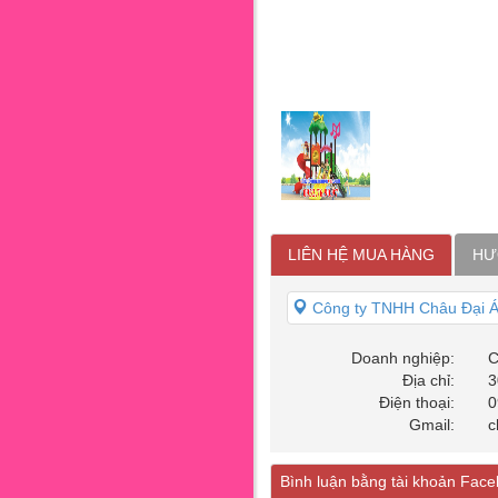
LIÊN HỆ MUA HÀNG
HƯ
Công ty TNHH Châu Đại 
Doanh nghiệp:
C
Địa chỉ:
3
Điện thoại:
0
Gmail:
c
Bình luận bằng tài khoản Fac