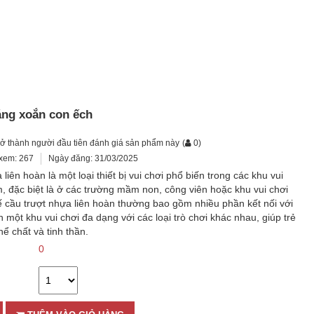
áng xoắn con ếch
rở thành người đầu tiên đánh giá sản phẩm này
(
0
)
xem: 267
Ngày đăng: 31/03/2025
liên hoàn là một loại thiết bị vui chơi phổ biến trong các khu vui
m, đặc biệt là ở các trường mầm non, công viên hoặc khu vui chơi
t kế cầu trượt nhựa liên hoàn thường bao gồm nhiều phần kết nối với
 một khu vui chơi đa dạng với các loại trò chơi khác nhau, giúp trẻ
hể chất và tinh thần.
0