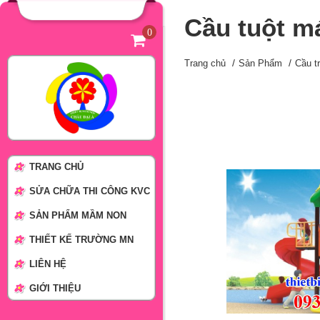
Cầu tuột m
0
Trang chủ
Sản Phẩm
Cầu t
TRANG CHỦ
SỬA CHỮA THI CÔNG KVC
SẢN PHẨM MẦM NON
THIẾT KẾ TRƯỜNG MN
LIÊN HỆ
GIỚI THIỆU