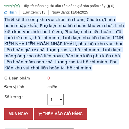
Hãy trở thành người đầu tiên đánh giá sản phẩm này
(
0
)
Thích
Lượt xem: 313
Ngày đăng: 11/04/2025
Thiết kế thi công khu vui chơi liên hoàn, Cầu trượt liên 
hoàn nhập khẩu, Phụ kiện nhà liên hoàn khu vui chơi, Linh 
kiện khu vui chơi cho trẻ em, Phụ kiện nhà liên hoàn – đồ 
chơi trẻ em tại hồ chí minh , Linh kiện nhà liên hoàn, LINH 
KIỆN NHÀ LIÊN HOÀN NHẬP KHẨU, phụ kiện khu vui chơi 
liên hoàn giá rẻ chất lượng cao tại hồ chí minh , Linh kiện 
máng ống cho nhà liên hoàn, Bán linh kiện phụ kiện nhà 
liên hoàn mầm non chất lượng cao tại hồ chí minh, Phụ 
Kiện khu vui chơi liên hoàn tại hồ chí minh 
Giá sản phẩm
0
Đơn vị tính
chiếc
Số lượng :
MUA NGAY
THÊM VÀO GIỎ HÀNG