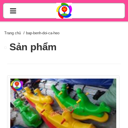
Trang chủ
bap-benh-doi-ca-heo
Sản phẩm