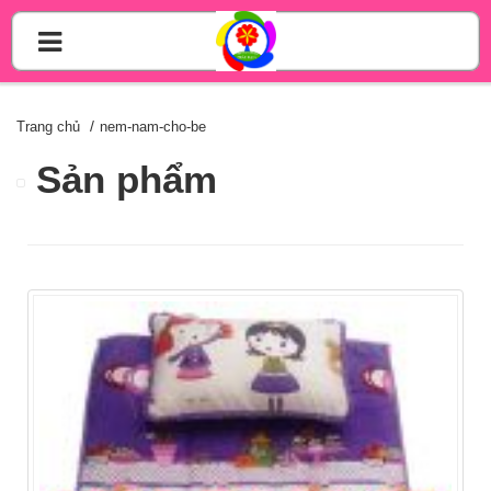
Trang chủ
nem-nam-cho-be
Sản phẩm