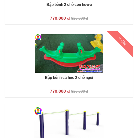
Bập bênh 2 chỗ con hươu
770.000 đ
820.000 đ
6%
Bập bênh cá heo 2 chỗ ngồi
770.000 đ
820.000 đ