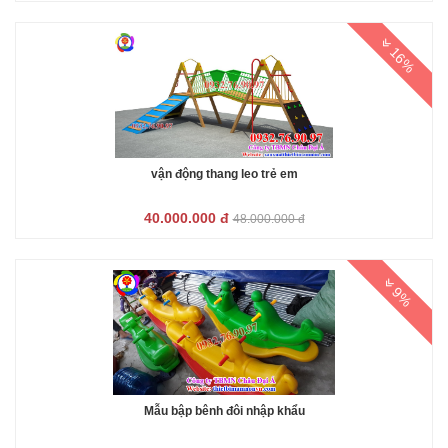
16%
vận động thang leo trẻ em
40.000.000 đ
48.000.000 đ
9%
Mẫu bập bênh đôi nhập khẩu