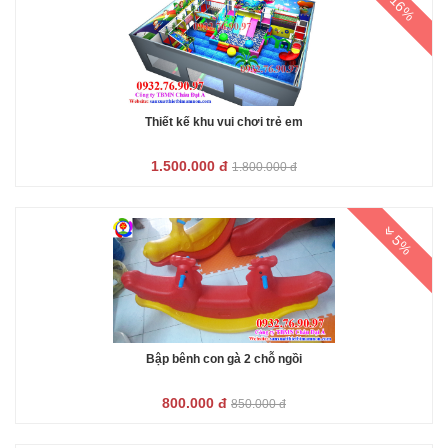
16%
Thiết kế khu vui chơi trẻ em
1.500.000 đ
1.800.000 đ
5%
Bập bênh con gà 2 chỗ ngồi
800.000 đ
850.000 đ