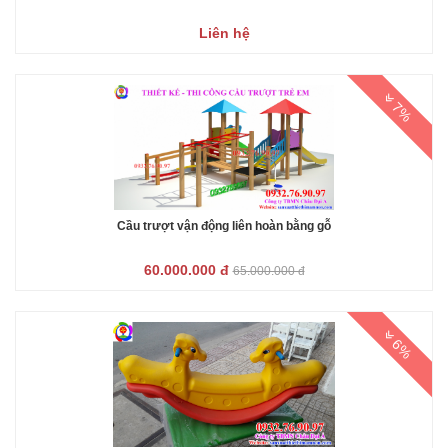
Liên hệ
7%
Cầu trượt vận động liên hoàn bằng gỗ
60.000.000 đ
65.000.000 đ
6%