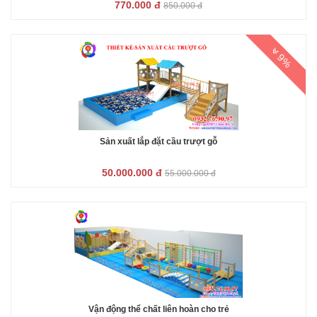
770.000 đ
850.000 đ
9%
Sản xuất lắp đặt cầu trượt gỗ
50.000.000 đ
55.000.000 đ
Vận động thể chất liên hoàn cho trẻ