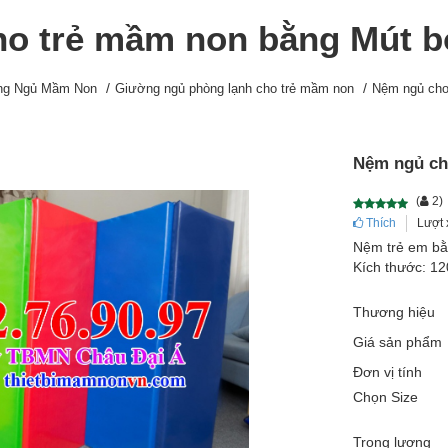
o trẻ mầm non bằng Mút b
ng Ngủ Mầm Non
Giường ngủ phòng lạnh cho trẻ mầm non
Nệm ngủ cho
Nệm ngủ ch
(
2
)
Thích
Lượt 
Nệm trẻ em bằ
Kích thước: 1
Thương hiệu
Giá sản phẩm
Đơn vị tính
Chọn Size
Trọng lượng